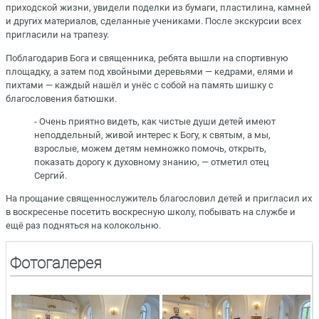
приходской жизни, увидели поделки из бумаги, пластилина, камней
и других материалов, сделанные учениками. После экскурсии всех
пригласили на трапезу.
Поблагодарив Бога и священника, ребята вышли на спортивную
площадку, а затем под хвойными деревьями — кедрами, елями и
пихтами — каждый нашёл и унёс с собой на память шишку с
благословения батюшки.
- Очень приятно видеть, как чистые души детей имеют
неподдельный, живой интерес к Богу, к святым, а мы,
взрослые, можем детям немножко помочь, открыть,
показать дорогу к духовному знанию, — отметил отец
Сергий.
На прощание священнослужитель благословил детей и пригласил их
в воскресенье посетить воскресную школу, побывать на службе и
ещё раз подняться на колокольню.
Фотогалерея