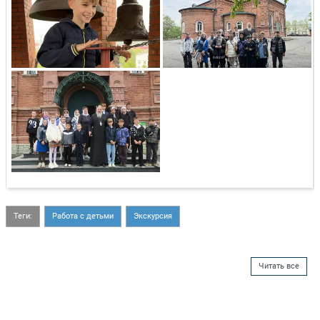
Теги:
Работа с детьми
Экскурсия
Читать все