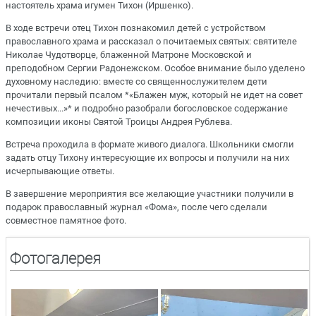
настоятель храма игумен Тихон (Иршенко).
В ходе встречи отец Тихон познакомил детей с устройством
православного храма и рассказал о почитаемых святых: святителе
Николае Чудотворце, блаженной Матроне Московской и
преподобном Сергии Радонежском. Особое внимание было уделено
духовному наследию: вместе со священнослужителем дети
прочитали первый псалом *«Блажен муж, который не идет на совет
нечестивых...»* и подробно разобрали богословское содержание
композиции иконы Святой Троицы Андрея Рублева.
Встреча проходила в формате живого диалога. Школьники смогли
задать отцу Тихону интересующие их вопросы и получили на них
исчерпывающие ответы.
В завершение мероприятия все желающие участники получили в
подарок православный журнал «Фома», после чего сделали
совместное памятное фото.
Фотогалерея