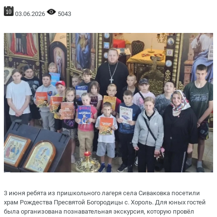
03.06.2026
5043
3 июня ребята из пришкольного лагеря села Сиваковка посетили
храм Рождества Пресвятой Богородицы с. Хороль. Для юных гостей
была организована познавательная экскурсия, которую провёл