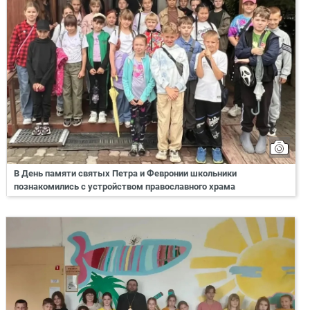
В День памяти святых Петра и Февронии школьники
познакомились с устройством православного храма