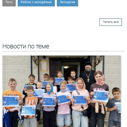
Теги:
Работа с молодёжью
Экскурсия
Читать все
Новости по теме