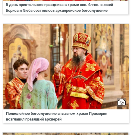
В день престольного праздника в храме свв. блгвв. князей
Бориса и Глеба состоялось архиерейское богослужение
Полиелейное богослужение в главном храме Приморья
возглавил правящий архиерей