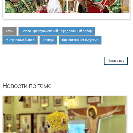
Теги:
Спасо-Преображенский кафедральный собор
Митрополит Павел
Троица
Божественная литургия
Читать все
Новости по теме