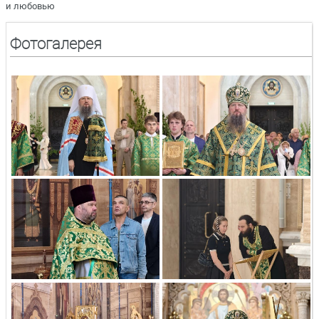
и любовью
Фотогалерея