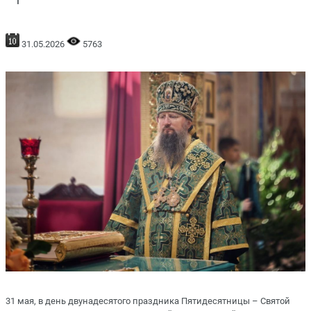
31.05.2026
5763
31 мая, в день двунадесятого праздника Пятидесятницы – Святой