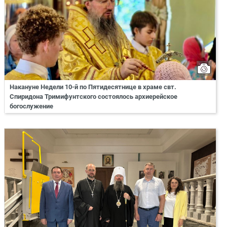
Накануне Недели 10-й по Пятидесятнице в храме свт.
Спиридона Тримифунтского состоялось архиерейское
богослужение