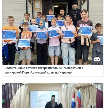
Воспитанники летнего лагеря школы № 74 посетили с
экскурсией Порт-Артурский храм на Чуркине