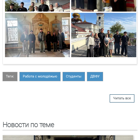
Теги:
Работа с молодёжью
Студенты
ДВФУ
Читать все
Новости по теме