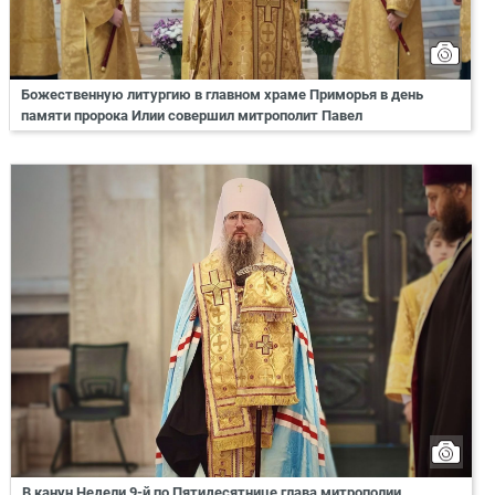
Божественную литургию в главном храме Приморья в день
памяти пророка Илии совершил митрополит Павел
В канун Недели 9-й по Пятидесятнице глава митрополии