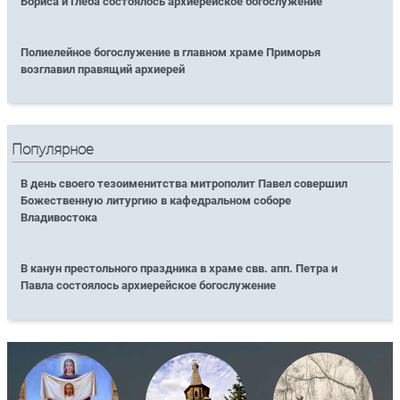
Бориса и Глеба состоялось архиерейское богослужение
Полиелейное богослужение в главном храме Приморья
возглавил правящий архиерей
Популярное
В день своего тезоименитства митрополит Павел совершил
Божественную литургию в кафедральном соборе
Владивостока
В канун престольного праздника в храме свв. апп. Петра и
Павла состоялось архиерейское богослужение