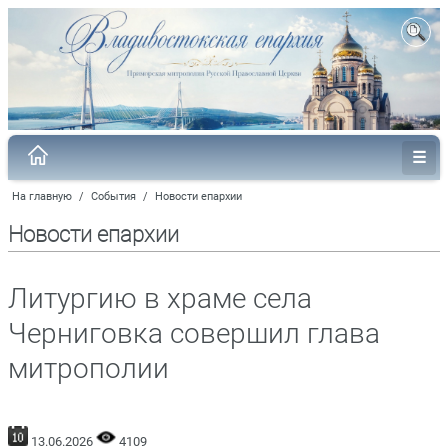
На главную
/
События
/
Новости епархии
Новости епархии
Литургию в храме села
Черниговка совершил глава
митрополии
13.06.2026
4109