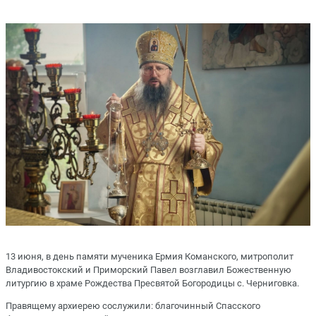
13 июня, в день памяти мученика Ермия Команского, митрополит
Владивостокский и Приморский Павел возглавил Божественную
литургию в храме Рождества Пресвятой Богородицы с. Черниговка.
Правящему архиерею сослужили: благочинный Спасского