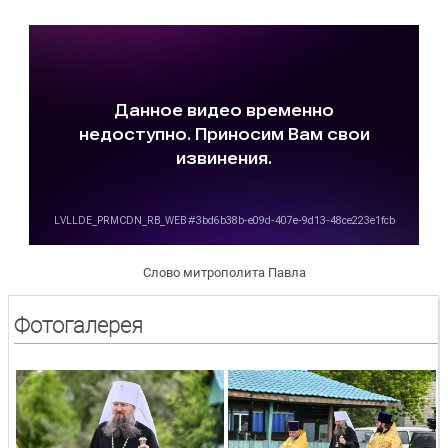
Слово митрополита Павла
Фотогалерея