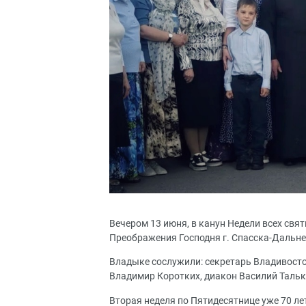
Вечером 13 июня, в канун Недели всех свя
Преображения Господня г. Спасска-Дальн
Владыке сослужили: секретарь Владивосто
Владимир Коротких, диакон Василий Тальк
Вторая неделя по Пятидесятнице уже 70 ле