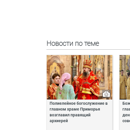
Новости по теме
Полиелейное богослужение в
Бож
главном храме Приморья
гла
возглавил правящий
ден
архиерей
сов