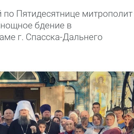
й по Пятидесятнице митрополит
нощное бдение в
ме г. Спасска-Дальнего