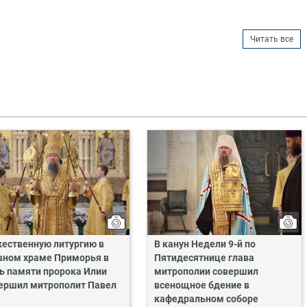
Читать все
ественную литургию в
В канун Недели 9-й по
вном храме Приморья в
Пятидесятнице глава
ь памяти пророка Илии
митрополии совершил
ершил митрополит Павел
всенощное бдение в
кафедральном соборе