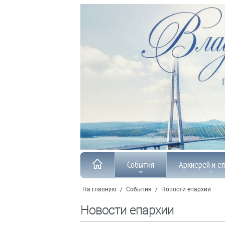
События
Архиерей и е
На главную
/
События
/
Новости епархии
Новости епархии