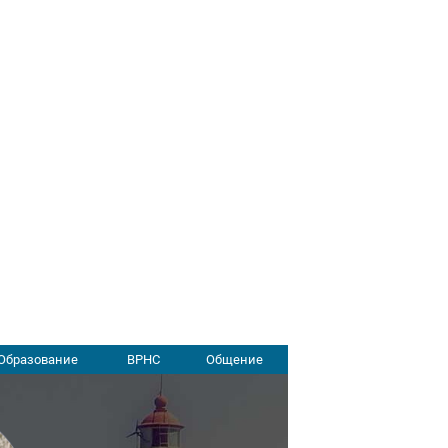
Образование
ВРНС
Общение