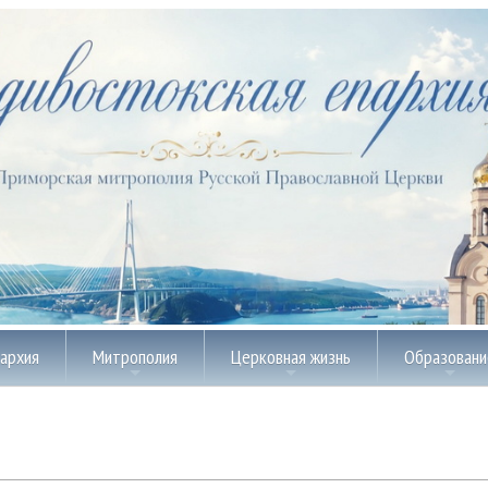
пархия
Митрополия
Церковная жизнь
Образовани