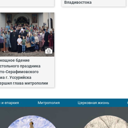
Владивостока
нощное бдение
стольного праздника
то-Серафимовского
ма г. Уссурийска
ершил глава митрополии
 и епархия
Митрополия
Церковная жизнь