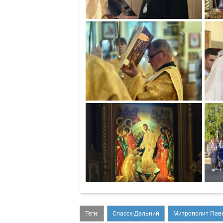
Теги:
Спасск-Дальний
Митрополит Пав