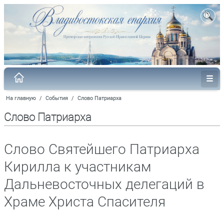
На главную
/
События
/
Слово Патриарха
Слово Патриарха
Слово Святейшего Патриарха
Кирилла к участникам
Дальневосточных делегаций в
Храме Христа Спасителя