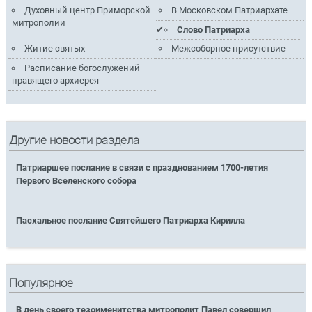
Духовный центр Приморской
В Московском Патриархате
митрополии
Слово Патриарха
Житие святых
Межсоборное присутствие
Расписание богослужений
правящего архиерея
Другие новости раздела
Патриаршее послание в связи с празднованием 1700-летия
Первого Вселенского собора
Пасхальное послание Святейшего Патриарха Кирилла
Популярное
В день своего тезоименитства митрополит Павел совершил