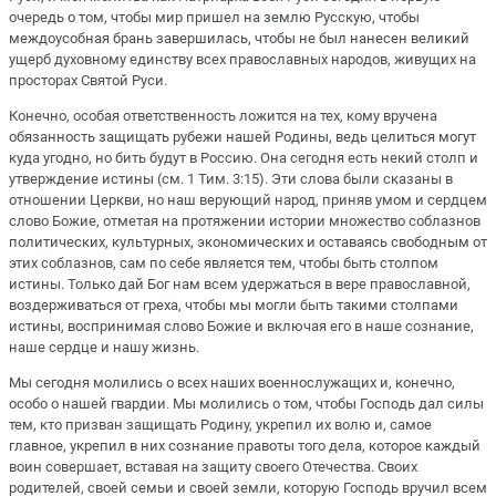
очередь о том, чтобы мир пришел на землю Русскую, чтобы
междоусобная брань завершилась, чтобы не был нанесен великий
ущерб духовному единству всех православных народов, живущих на
просторах Святой Руси.
Конечно, особая ответственность ложится на тех, кому вручена
обязанность защищать рубежи нашей Родины, ведь целиться могут
куда угодно, но бить будут в Россию. Она сегодня есть некий столп и
утверждение истины (см. 1 Тим. 3:15). Эти слова были сказаны в
отношении Церкви, но наш верующий народ, приняв умом и сердцем
слово Божие, отметая на протяжении истории множество соблазнов
политических, культурных, экономических и оставаясь свободным от
этих соблазнов, сам по себе является тем, чтобы быть столпом
истины. Только дай Бог нам всем удержаться в вере православной,
воздерживаться от греха, чтобы мы могли быть такими столпами
истины, воспринимая слово Божие и включая его в наше сознание,
наше сердце и нашу жизнь.
Мы сегодня молились о всех наших военнослужащих и, конечно,
особо о нашей гвардии. Мы молились о том, чтобы Господь дал силы
тем, кто призван защищать Родину, укрепил их волю и, самое
главное, укрепил в них сознание правоты того дела, которое каждый
воин совершает, вставая на защиту своего Отечества. Своих
родителей, своей семьи и своей земли, которую Господь вручил всем