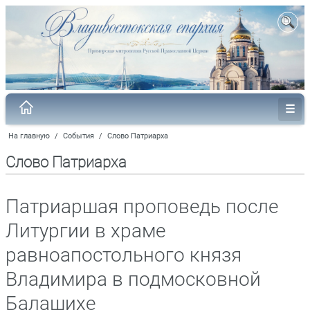
На главную
/
События
/
Слово Патриарха
Слово Патриарха
Патриаршая проповедь после
Литургии в храме
равноапостольного князя
Владимира в подмосковной
Балашихе