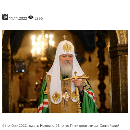
11.11.2022
2395
6 ноября 2022 года, в Неделю 21-ю по Пятидесятнице, Святейший