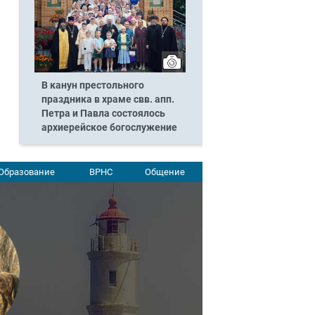
В канун престольного
праздника в храме свв. апп.
Петра и Павла состоялось
архиерейское богослужение
Образование
ВРНС
Общение