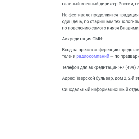
главный военный дирижер России, ге
На фестивале продолжится традиция,
один день, по старинным технология
по повелению самого князя Владими
Аккредитация СМИ:
Вход на пресс-конференцию предста
теле- и
радиокомпаний
— по предвар
Телефон для аккредитации: +7 (499) 79
Адрес: Тверской бульвар, дом 2, 2-й э
Синодальный информационный отде