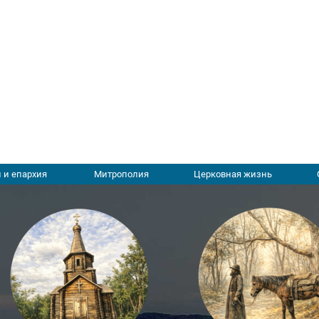
 и епархия
Митрополия
Церковная жизнь