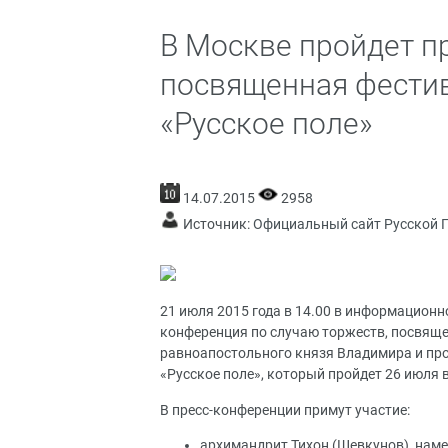
В Москве пройдет п
посвященная фестив
«Русское поле»
14.07.2015
2958
Источник:
Официальный сайт Русской 
21 июля 2015 года в 14.00 в информационном
конференция по случаю торжеств, посвящ
равноапостольного князя Владимира и про
«Русское поле», который пройдет 26 июля
В пресс-конференции примут участие:
архимандрит Тихон (Шевкунов), нам