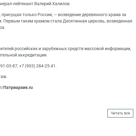
нерал-лейтенант Валерий Халилов.
 присущая только России, — возведение деревянного храма за
м. Первым таким храмом стала Десятинная церковь, возведенная
ра.
вителей российских и зарубежных средств массовой информации,
ительной аккредитации.
1-03-87; +7 (903) 284-25-41.
таж.
л/
Патриархия.ru
Читать все