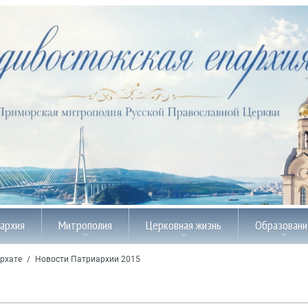
пархия
Митрополия
Церковная жизнь
Образовани
рхате
/
Новости Патриархии 2015