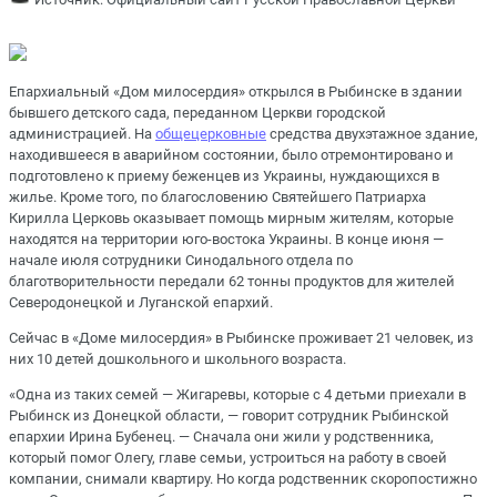
Епархиальный «Дом милосердия» открылся в Рыбинске в здании
бывшего детского сада, переданном Церкви городской
администрацией. На
общецерковные
средства двухэтажное здание,
находившееся в аварийном состоянии, было отремонтировано и
подготовлено к приему беженцев из Украины, нуждающихся в
жилье. Кроме того, по благословению Святейшего Патриарха
Кирилла Церковь оказывает помощь мирным жителям, которые
находятся на территории юго-востока Украины. В конце июня —
начале июля сотрудники Синодального отдела по
благотворительности передали 62 тонны продуктов для жителей
Северодонецкой и Луганской епархий.
Сейчас в «Доме милосердия» в Рыбинске проживает 21 человек, из
них 10 детей дошкольного и школьного возраста.
«Одна из таких семей — Жигаревы, которые с 4 детьми приехали в
Рыбинск из Донецкой области, — говорит сотрудник Рыбинской
епархии Ирина Бубенец. — Сначала они жили у родственника,
который помог Олегу, главе семьи, устроиться на работу в своей
компании, снимали квартиру. Но когда родственник скоропостижно