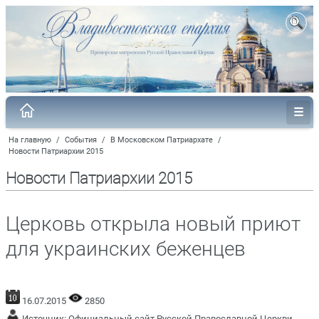
На главную
/
События
/
В Московском Патриархате
/
Новости Патриархии 2015
Новости Патриархии 2015
Церковь открыла новый приют
для украинских беженцев
16.07.2015
2850
Источник:
Официальный сайт Русской Православной Церкви