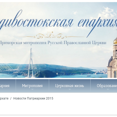
пархия
Митрополия
Церковная жизнь
Образовани
рхате
/
Новости Патриархии 2015