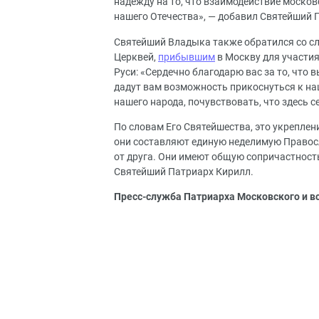
надежду на то, что взаимодействие москов
нашего Отечества», — добавил Святейший 
Святейший Владыка также обратился со с
Церквей,
прибывшим
в Москву для участия
Руси: «Сердечно благодарю вас за то, что в
дадут вам возможность прикоснуться к на
нашего народа, почувствовать, что здесь 
По словам Его Святейшества, это укреплен
они составляют единую неделимую Правос
от друга. Они имеют общую сопричастност
Святейший Патриарх Кирилл.
Пресс-служба Патриарха Московского и в