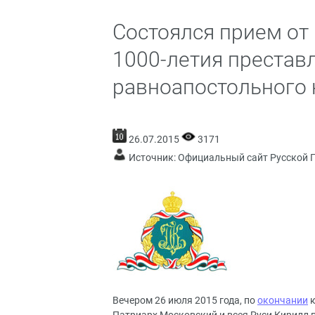
Состоялся прием от
1000-летия престав
равноапостольного 
26.07.2015
3171
Источник:
Официальный сайт Русской 
Вечером 26 июля 2015 года, по
окончании
к