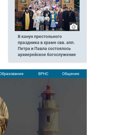
В канун престольного
праздника в храме свв. апп.
Петра и Павла состоялось
архиерейское богослужение
Образование
ВРНС
Общение