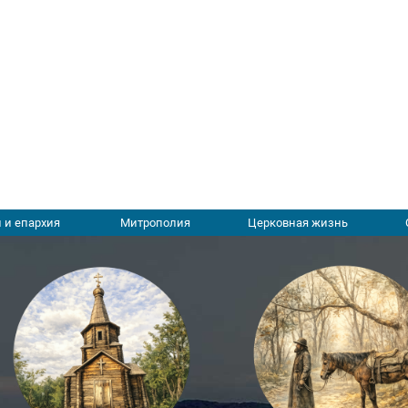
 и епархия
Митрополия
Церковная жизнь