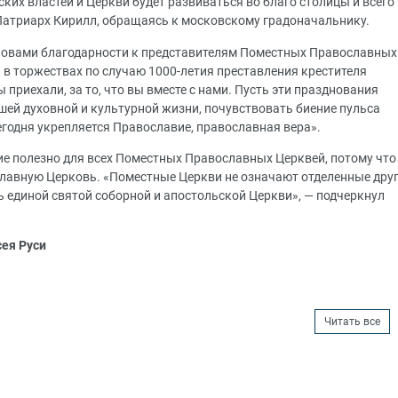
ских властей и Церкви будет развиваться во благо столицы и всего
Патриарх Кирилл, обращаясь к московскому градоначальнику.
ловами благодарности к представителям Поместных Православных
 в торжествах по случаю 1000-летия преставления крестителя
ы приехали, за то, что вы вместе с нами. Пусть эти празднования
шей духовной и культурной жизни, почувствовать биение пульса
сегодня укрепляется Православие, православная вера».
ие полезно для всех Поместных Православных Церквей, потому что
лавную Церковь. «Поместные Церкви не означают отделенные дру
ь единой святой соборной и апостольской Церкви», — подчеркнул
сея Руси
Читать все