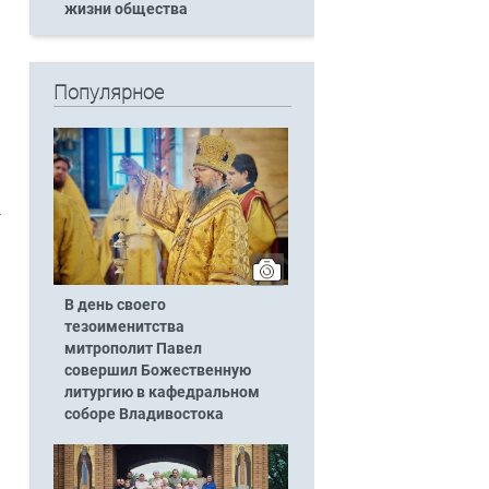
жизни общества
Популярное
г
В день своего
тезоименитства
митрополит Павел
совершил Божественную
литургию в кафедральном
соборе Владивостока