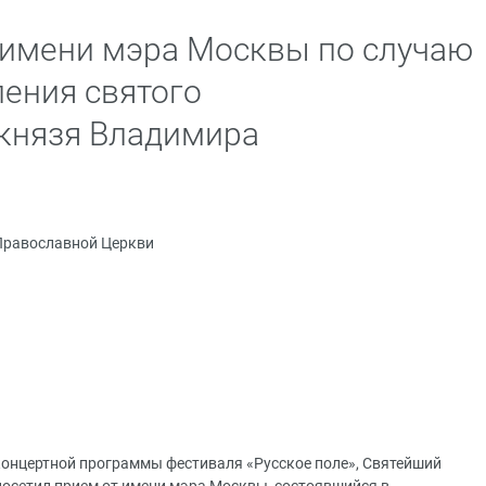
 имени мэра Москвы по случаю
ления святого
князя Владимира
Православной Церкви
онцертной программы фестиваля «Русское поле», Святейший