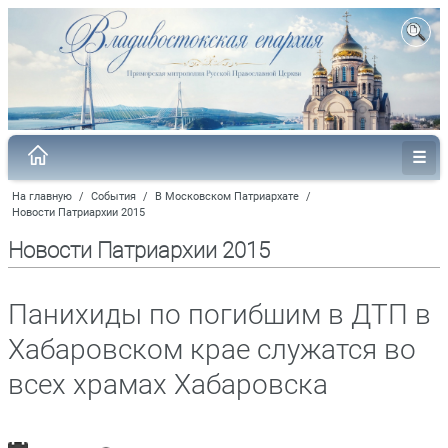
На главную
/
События
/
В Московском Патриархате
/
Новости Патриархии 2015
Новости Патриархии 2015
Панихиды по погибшим в ДТП в
Хабаровском крае служатся во
всех храмах Хабаровска