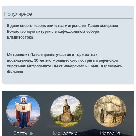
Популярное
В день своего тезоименитства митрополит Павел совершил
Божественную литургию в кафедральном соборе
Владивостока
Митрополит Павел принял участие в торжествах,
посвященных 30-летию монашеского пострига и иерейской
хиротонии митрополита Сыктывкарского и Коми-Зырянского
Филиппа
Святыни
Монастыри
История