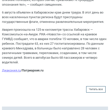
опознания тел», — сообщил священник.
6 августа объявлен в Хабаровском крае днем траура. В этот день во
всех населенных пунктах региона будут приспущены
государственные флаги, отменены развлекательные мероприятия.
Авария произошла на 125-м километре трассы Хабаровск —
Комсомольск-на-Амуре. РИА «Новости» со ссылкой на краевое
ГУМВД сообщает, что в аварии погибли 15 человек, в том числе один
ребенок. Пострадали 63, из них 27 госпитализированы. По данным
краевого Минздрава, в больницы было направлено 28 человек с
различными травмами, переломами, ссадинами, в том числе
семеро детей. Всего в автобусах было 68 пассажиров и четверо
водителей.
Диакония.ru
/
Патриархия.ru
Читать все