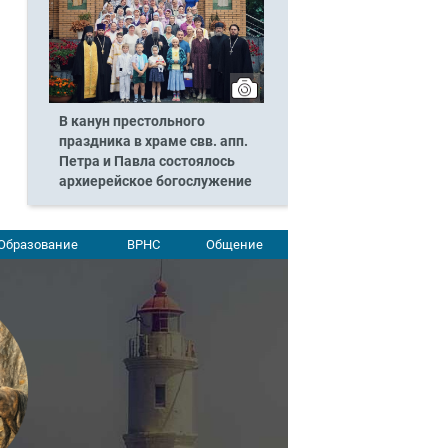
В канун престольного
праздника в храме свв. апп.
Петра и Павла состоялось
архиерейское богослужение
Образование
ВРНС
Общение