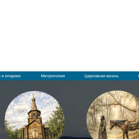
 и епархия
Митрополия
Церковная жизнь