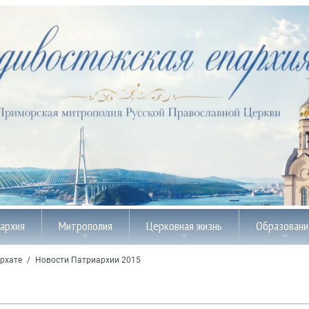
пархия
Митрополия
Церковная жизнь
Образовани
рхате
/
Новости Патриархии 2015