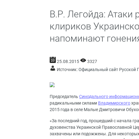
В.Р. Легойда: Атаки
клириков Украинск
напоминают гонения
25.08.2015
3327
Источник:
Официальный сайт Русской 
Председатель
Синодального информационн
радикальными силами
Владимирского
хра
2015 года в селе Малые Дмитровичи Обухо
«За последний год, прошедший с начала гр
духовенства Украинской Православной Цер
захвачены или подожжены. Для некоторых 