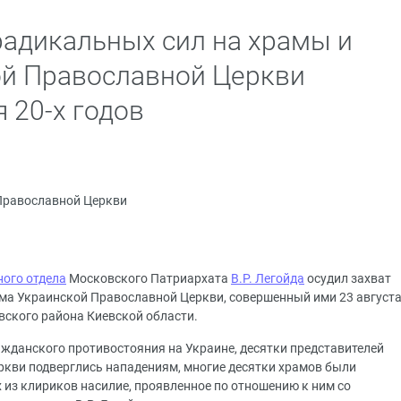
 радикальных сил на храмы и
ой Православной Церкви
 20-х годов
Православной Церкви
ого отдела
Московского Патриархата
В.Р. Легойда
осудил захват
ма Украинской Православной Церкви, совершенный ими 23 август
вского района Киевской области.
ажданского противостояния на Украине, десятки представителей
кви подверглись нападениям, многие десятки храмов были
из клириков насилие, проявленное по отношению к ним со