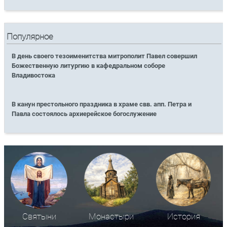
Популярное
В день своего тезоименитства митрополит Павел совершил
Божественную литургию в кафедральном соборе
Владивостока
В канун престольного праздника в храме свв. апп. Петра и
Павла состоялось архиерейское богослужение
Святыни
Монастыри
История