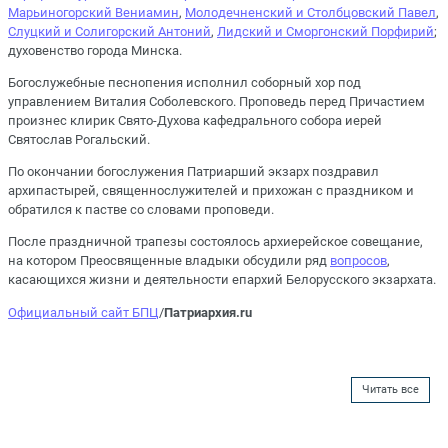
Марьиногорский Вениамин
,
Молодечненский и Столбцовский Павел
,
Слуцкий и Солигорский Антоний
,
Лидский и Сморгонский Порфирий
;
духовенство города Минска.
Богослужебные песнопения исполнил соборный хор под
управлением Виталия Соболевского. Проповедь перед Причастием
произнес клирик Свято-Духова кафедрального собора иерей
Святослав Рогальский.
По окончании богослужения Патриарший экзарх поздравил
архипастырей, священнослужителей и прихожан с праздником и
обратился к пастве со словами проповеди.
После праздничной трапезы состоялось архиерейское совещание,
на котором Преосвященные владыки обсудили ряд
вопросов
,
касающихся жизни и деятельности епархий Белорусского экзархата.
Официальный сайт БПЦ
/
Патриархия.ru
Читать все