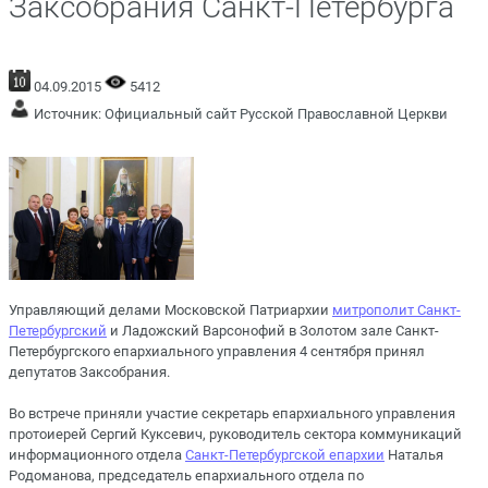
Заксобрания Санкт-Петербурга
04.09.2015
5412
Источник:
Официальный сайт Русской Православной Церкви
Управляющий делами Московской Патриархии
митрополит
Санкт-
Петербургский
и Ладожский Варсонофий в Золотом зале Санкт-
Петербургского епархиального управления 4 сентября принял
депутатов Заксобрания.
Во встрече приняли участие секретарь епархиального управления
протоиерей Сергий Куксевич, руководитель сектора коммуникаций
информационного отдела
Санкт-Петербургской епархии
Наталья
Родоманова, председатель епархиального отдела по