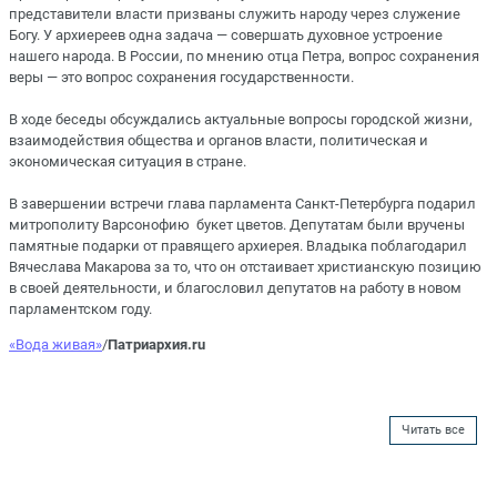
представители власти призваны служить народу через служение
Богу. У архиереев одна задача — совершать духовное устроение
нашего народа. В России, по мнению отца Петра, вопрос сохранения
веры — это вопрос сохранения государственности.
В ходе беседы обсуждались актуальные вопросы городской жизни,
взаимодействия общества и органов власти, политическая и
экономическая ситуация в стране.
В завершении встречи глава парламента Санкт-Петербурга подарил
митрополиту Варсонофию букет цветов. Депутатам были вручены
памятные подарки от правящего архиерея. Владыка поблагодарил
Вячеслава Макарова за то, что он отстаивает христианскую позицию
в своей деятельности, и благословил депутатов на работу в новом
парламентском году.
«Вода живая»
/
Патриархия.ru
Читать все