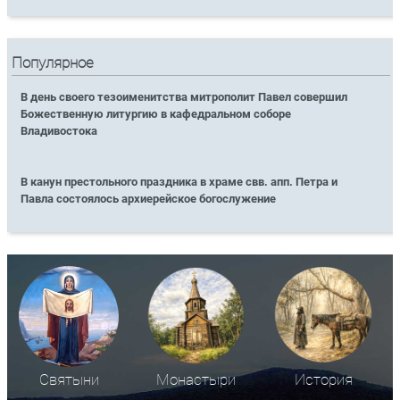
Популярное
В день своего тезоименитства митрополит Павел совершил
Божественную литургию в кафедральном соборе
Владивостока
В канун престольного праздника в храме свв. апп. Петра и
Павла состоялось архиерейское богослужение
Святыни
Монастыри
История