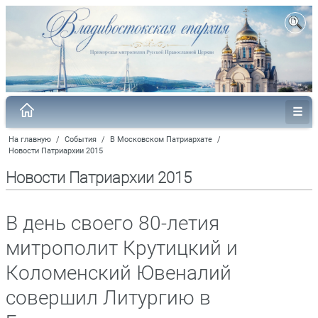
На главную
/
События
/
В Московском Патриархате
/
Новости Патриархии 2015
Новости Патриархии 2015
В день своего 80-летия
митрополит Крутицкий и
Коломенский Ювеналий
совершил Литургию в