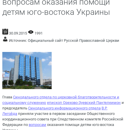
вопросам оказания помощи
детям юго-востока Украины
30.09.2015
1991
Источник:
Официальный сайт Русской Православной Церкви
Глава
Синодального отдела по церковной благотворительности и
социальному служению
епископ Орехово-Зуевский Пантелеимон
и
председатель
Синодального информационного отдела
В.Р.
Легойда
приняли участие в первом заседании Общественного
координационного совета при Следственном комитете Российской
Федерации по
вопросам
оказания помощи детям юго-востока