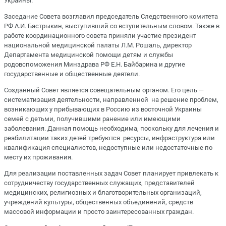
Украины.
Заседание Совета возглавил председатель Следственного комитета
РФ А.И. Бастрыкин, выступивший со вступительным словом. Также в
работе координационного совета приняли участие президент
национальной медицинской палаты Л.М. Рошаль, директор
Департамента медицинской помощи детям и службы
родовспоможения Минздрава РФ Е.Н. Байбарина и другие
государственные и общественные деятели.
Созданный Совет является совещательным органом. Его цель —
систематизация деятельности, направленной на решение проблем,
возникающих у прибывающих в Россию из восточной Украины
семей с детьми, получившими ранение или имеющими
заболевания. Данная помощь необходима, поскольку для лечения и
реабилитации таких детей требуются ресурсы, инфраструктура или
квалификация специалистов, недоступные или недостаточные по
месту их проживания.
Для реализации поставленных задач Совет планирует привлекать к
сотрудничеству государственных служащих, представителей
медицинских, религиозных и благотворительных организаций,
учреждений культуры, общественных объединений, средств
массовой информации и просто заинтересованных граждан.