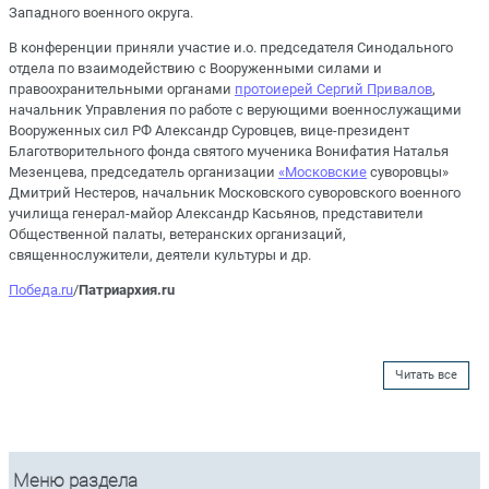
Западного военного округа.
В конференции приняли участие и.о. председателя Синодального
отдела по взаимодействию с Вооруженными силами и
правоохранительными органами
протоиерей Сергий Привалов
,
начальник Управления по работе с верующими военнослужащими
Вооруженных сил РФ Александр Суровцев, вице-президент
Благотворительного фонда святого мученика Вонифатия Наталья
Мезенцева, председатель организации
«Московские
суворовцы»
Дмитрий Нестеров, начальник Московского суворовского военного
училища генерал-майор Александр Касьянов, представители
Общественной палаты, ветеранских организаций,
священнослужители, деятели культуры и др.
Победа.ru
/
Патриархия.ru
Читать все
Меню раздела