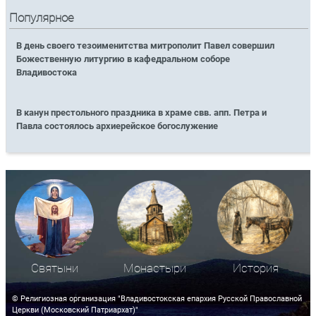
Популярное
В день своего тезоименитства митрополит Павел совершил
Божественную литургию в кафедральном соборе
Владивостока
В канун престольного праздника в храме свв. апп. Петра и
Павла состоялось архиерейское богослужение
Святыни
Монастыри
История
© Религиозная организация "Владивостокская епархия Русской Православной
Церкви (Московский Патриархат)"