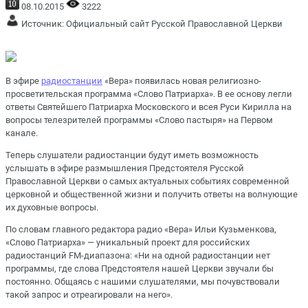
08.10.2015
3222
Источник:
Официальный сайт Русской Православной Церкви
В эфире
радиостанции
«Вера» появилась новая религиозно-
просветительская программа «Слово Патриарха». В ее основу легли
ответы Святейшего Патриарха Московского и всея Руси Кирилла на
вопросы телезрителей программы «Слово пастыря» на Первом
канале.
Теперь слушатели радиостанции будут иметь возможность
услышать в эфире размышления Предстоятеля Русской
Православной Церкви о самых актуальных событиях современной
церковной и общественной жизни и получить ответы на волнующие
их духовные вопросы.
По словам главного редактора радио «Вера» Ильи Кузьменкова,
«Слово Патриарха» — уникальный проект для российских
радиостанций FM-диапазона: «Ни на одной радиостанции нет
программы, где слова Предстоятеля нашей Церкви звучали бы
постоянно. Общаясь с нашими слушателями, мы почувствовали
такой запрос и отреагировали на него».