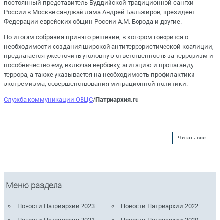
постоянный представитель Буддийской традиционной сангхи
России в Москве санджай лама Андрей Бальжиров, президент
Федерации еврейских общин России А.М. Борода и другие.
По итогам собрания принято решение, в котором говорится о
необходимости создания широкой антитеррористической коалиции,
предлагается ужесточить уголовную ответственность за терроризм и
пособничество ему, включая вербовку, агитацию и пропаганду
террора, а также указывается на необходимость профилактики
экстремизма, совершенствования миграционной политики.
Служба коммуникации ОВЦС
/
Патриархия.ru
Читать все
Меню раздела
Новости Патриархии 2023
Новости Патриархии 2022
Новости Патриархии 2021
Новости Патриархии 2020