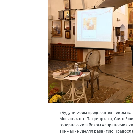
«Будучи моим предшественником на 
Московского Патриархата, Святейши
говорил о китайском направлении к
внимание уделяя развитию Правосла