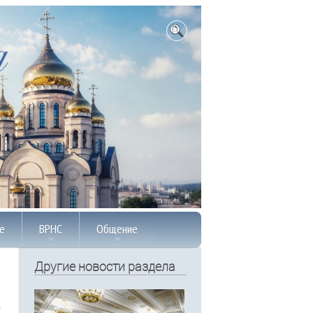
е
ВРНС
Общение
Другие новости раздела