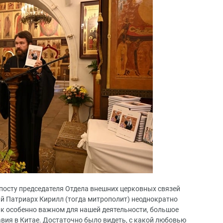
посту председателя Отдела внешних церковных связей
й Патриарх Кирилл (тогда митрополит) неоднократно
ак особенно важном для нашей деятельности, большое
вия в Китае. Достаточно было видеть, с какой любовью