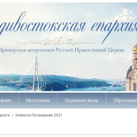
пархия
Митрополия
Церковная жизнь
Образовани
рхате
/
Новости Патриархии 2021