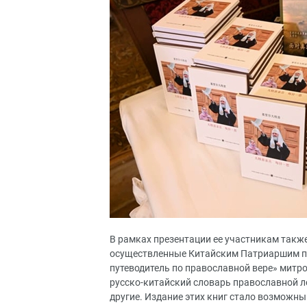
В рамках презентации ее участникам такж
осуществленные Китайским Патриаршим под
путеводитель по православной вере» мит
русско-китайский словарь православной л
другие. Издание этих книг стало возможн