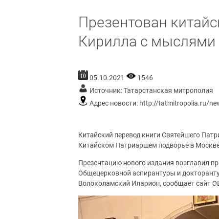
Презентован китайс
Кирилла с мыслями 
05.10.2021
1546
Источник:
Татарстанская митрополия
Адрес новости:
http://tatmitropolia.ru/
Китайский перевод книги Святейшего Патр
Китайском Патриаршем подворье в Москве 
Презентацию нового издания возглавил пр
Общецерковной аспирантуры и докторанту
Волоколамский Иларион, сообщает сайт О