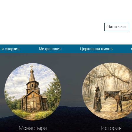
Читать все
 и епархия
Митрополия
Церковная жизнь
Монастыри
История