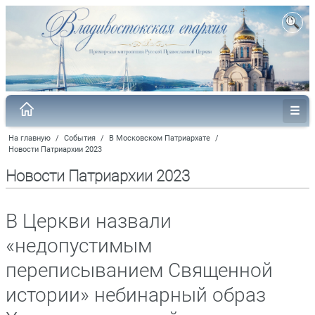
На главную
/
События
/
В Московском Патриархате
/
Новости Патриархии 2023
Новости Патриархии 2023
В Церкви назвали
«недопустимым
переписыванием Священной
истории» небинарный образ