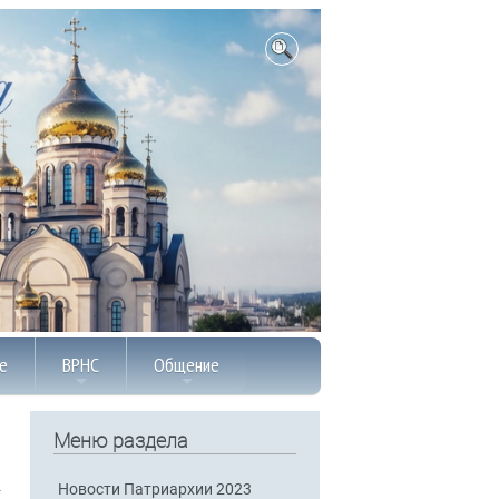
е
ВРНС
Общение
Меню раздела
Новости Патриархии 2023