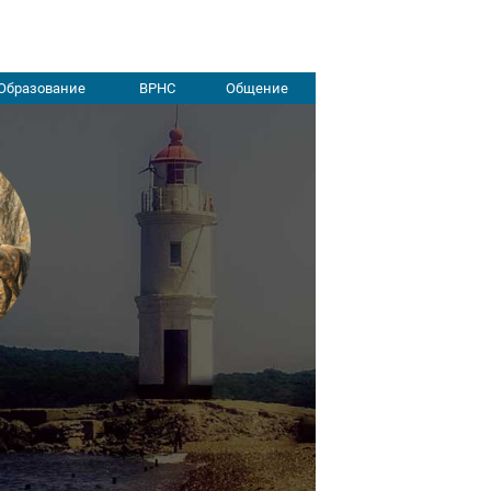
Образование
ВРНС
Общение