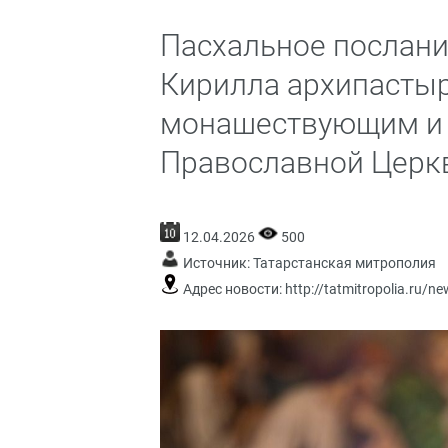
Пасхальное послани
Кирилла архипастыр
монашествующим и 
Православной Церк
12.04.2026
500
Источник:
Татарстанская митрополия
Адрес новости:
http://tatmitropolia.ru/