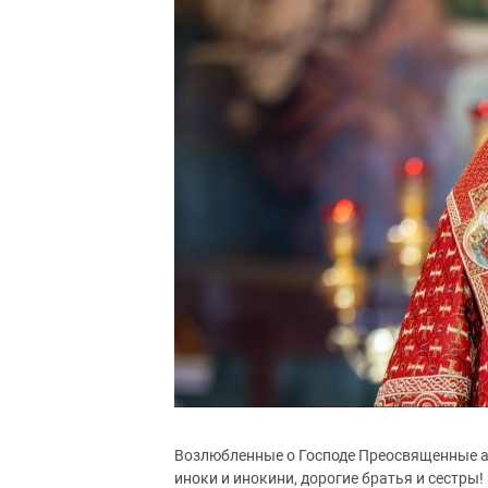
Возлюбленные о Господе Преосвященные а
иноки и инокини, дорогие братья и сестры!