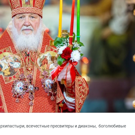
рхипастыри, всечестные пресвитеры и диаконы, боголюбивые