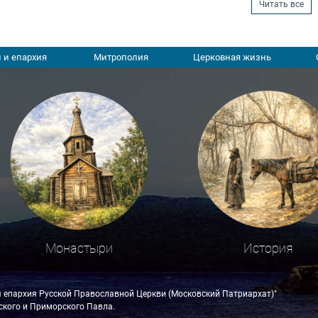
Читать все
 и епархия
Митрополия
Церковная жизнь
Монастыри
История
я епархия Русской Православной Церкви (Московский Патриархат)"
кого и Приморского Павла.