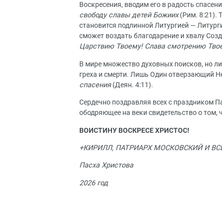
Воскресения, вводим его в радость спасени
свободу славы детей Божиих
(Рим. 8:21).
становится подлинной Литургией — Литург
сможет воздать благодарение и хвалу Соз
Царствию Твоему! Слава смотрению Твое
В мире множество духовных поисков, но лиш
греха и смерти. Лишь Один отверзающий Не
спасения
(Деян. 4:11).
Сердечно поздравляя всех с праздником П
ободряющее на веки свидетельство о том, 
ВОИСТИНУ ВОСКРЕСЕ ХРИСТОС!
+КИРИЛЛ, ПАТРИАРХ МОСКОВСКИЙ И ВС
Пасха Христова
2026 год