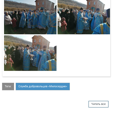
Теги:
Служба добровольцев «Милосердие»
Читать все