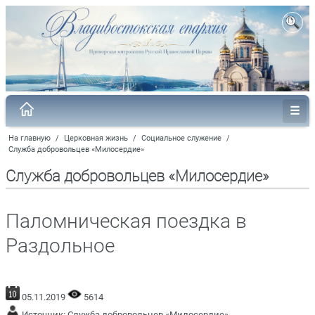
На главную
/
Церковная жизнь
/
Социальное служение
/
Служба добровольцев «Милосердие»
Служба добровольцев «Милосердие»
Паломническая поездка в
Раздольное
05.11.2019
5614
Источник:
Служба добровольцев «Милосердие»