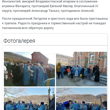
Иннокентий, викарий Владивостокской епархии в сослужении
игумена Филарета, протоиерей Евгений Маляр, благочинный III
округа, протоиерей Александр Талько, протодиакон Алексей.
После праздничной Литургии и крестного хода все были приглашены
к трапезе. Радость праздника и торжественный настрой не покидал
паломников всю обратную дорогу.
Фотогалерея