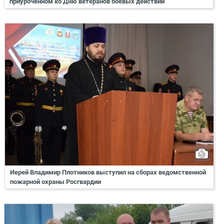
приуроченном ко Дню ветеранов боевых действий
Иерей Владимир Плотников выступил на сборах ведомственной
пожарной охраны Росгвардии