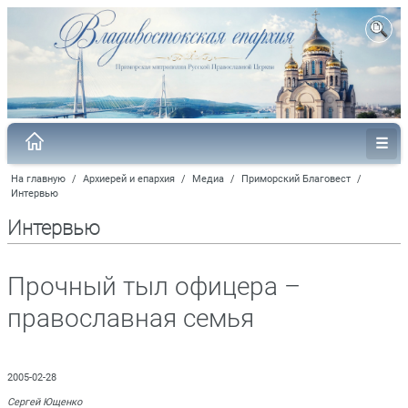
На главную
/
Архиерей и епархия
/
Медиа
/
Приморский Благовест
/
Интервью
Интервью
Прочный тыл офицера –
православная семья
2005-02-28
Сергей Ющенко