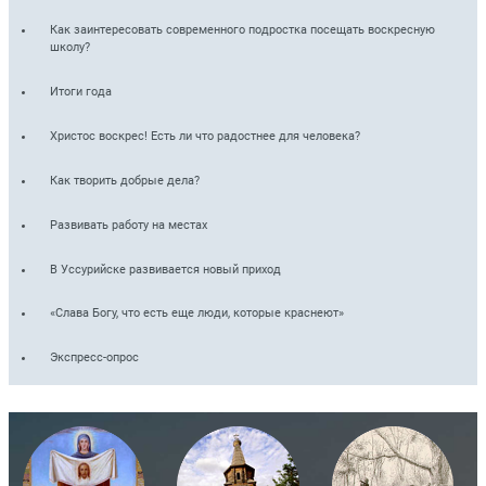
Как заинтересовать современного подростка посещать воскресную
школу?
Итоги года
Христос воскрес! Есть ли что радостнее для человека?
Как творить добрые дела?
Развивать работу на местах
В Уссурийске развивается новый приход
«Слава Богу, что есть еще люди, которые краснеют»
Экспресс-опрос