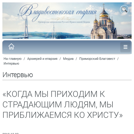
На главную
/
Архиерей и епархия
/
Медиа
/
Приморский Благовест
/
Интервью
Интервью
«КОГДА МЫ ПРИХОДИМ К
СТРАДАЮЩИМ ЛЮДЯМ, МЫ
ПРИБЛИЖАЕМСЯ КО ХРИСТУ»