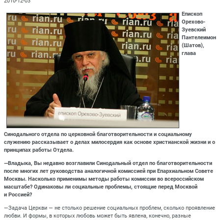
2010-12-03
Епископ
Орехово-
Зуевский
Пантелеимон
(Шатов),
глава
Синодального отдела по церковной благотворительности и социальному
служению рассказывает о делах милосердия как основе христианской жизни и о
принципах работы Отдела.
—Владыка, Вы недавно возглавили Синодальный отдел по благотворительности
после многих лет руководства аналогичной комиссией при Епархиальном Совете
Москвы. Насколько применимы методы работы комиссии во всероссийском
масштабе? Одинаковы ли социальные проблемы, стоящие перед Москвой
и Россией?
—Задача Церкви — не столько решение социальных проблем, сколько проявление
любви. И формы, в которых любовь может быть явлена, конечно, разные