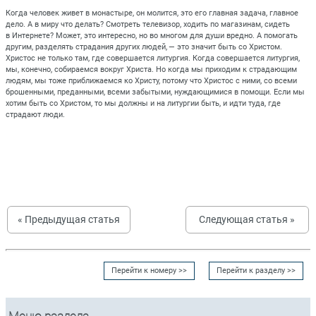
Когда человек живет в монастыре, он молится, это его главная задача, главное
дело. А в миру что делать? Смотреть телевизор, ходить по магазинам, сидеть
в Интернете? Может, это интересно, но во многом для души вредно. А помогать
другим, разделять страдания других людей, — это значит быть со Христом.
Христос не только там, где совершается литургия. Когда совершается литургия,
мы, конечно, собираемся вокруг Христа. Но когда мы приходим к страдающим
людям, мы тоже приближаемся ко Христу, потому что Христос с ними, со всеми
брошенными, преданными, всеми забытыми, нуждающимися в помощи. Если мы
хотим быть со Христом, то мы должны и на литургии быть, и идти туда, где
страдают люди.
« Предыдущая статья
Следующая статья »
Перейти к номеру >>
Перейти к разделу >>