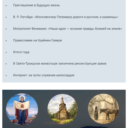
Приглашение в будущую жизнь
В. Р. Легойда: «Московскому Патриарху дороги и русские, и украинцы»
Митрополит Вениамин: «Наша идея — искание правды Божией на земле»
Православие на Крайнем Севере
Итоги года
В Свято-Троицком монастыре закончена реконструкция храма
Интернет: на путях служения милосердия