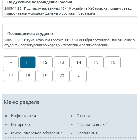
За духовное возрождение России
2005-11-23 Под таким названием 18 - 19 октября в Хабаровске прошел съезд
православной молодежи Дальнего Востока и Забайкалья.
Посвящение в студенты
2005-11-23 В гуманитарном корпусе ДВГУ 20 октября состоялось посвящение в
студенты первокурсников кафедры теологии и религиоведения.
«
11
12
13
14
15
16
17
18
19
20
»
Меню раздела
Информация
Статьи
Интервью
“Правило веры”
Миссионерское обозрение
Заявления