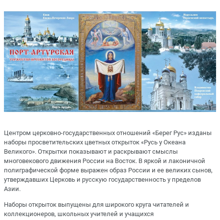
Центром церковно-государственных отношений «Берег Рус» изданы
наборы просветительских цветных открыток «Русь у Океана
Великого». Открытки показывают и раскрывают смыслы
многовекового движения России на Восток. В яркой и лаконичной
полиграфической форме выражен образ России и ее великих сынов,
утверждавших Церковь и русскую государственность у пределов
Азии.
Наборы открыток выпущены для широкого круга читателей и
коллекционеров, школьных учителей и учащихся