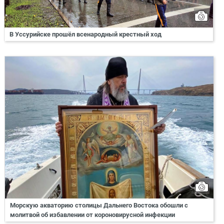
В Уссурийске прошёл всенародный крестный ход
Морскую акваторию столицы Дальнего Востока обошли с
молитвой об избавлении от короновирусной инфекции