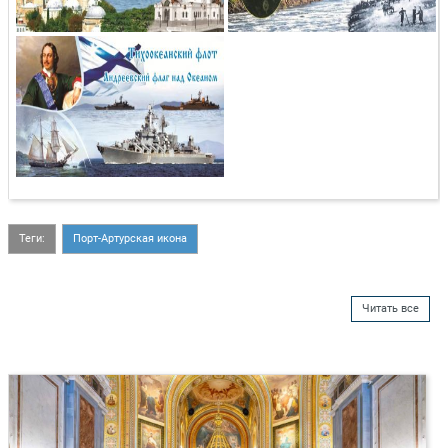
Теги:
Порт-Артурская икона
Читать все