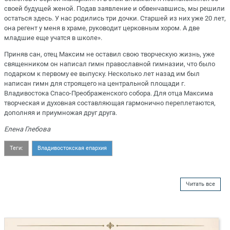
своей будущей женой. Подав заявление и обвенчавшись, мы решили
остаться здесь. У нас родились три дочки. Старшей из них уже 20 лет,
она регент у меня в храме, руководит церковным хором. А две
младшие еще учатся в школе».
Приняв сан, отец Максим не оставил свою творческую жизнь, уже
священником он написал гимн православной гимназии, что было
подарком к первому ее выпуску. Несколько лет назад им был
написан гимн для строящего на центральной площади г.
Владивостока Спасо-Преображенского собора. Для отца Максима
творческая и духовная составляющая гармонично переплетаются,
дополняя и приумножая друг друга.
Елена Глебова
Теги:
Владивостокская епархия
Читать все