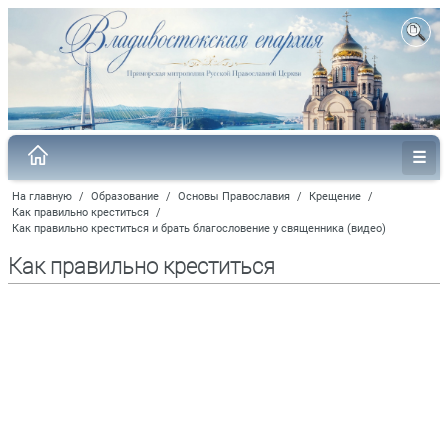
На главную
/
Образование
/
Основы Православия
/
Крещение
/
Как правильно креститься
/
Как правильно креститься и брать благословение у священника (видео)
Как правильно креститься