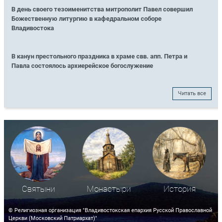
В день своего тезоименитства митрополит Павел совершил
Божественную литургию в кафедральном соборе
Владивостока
В канун престольного праздника в храме свв. апп. Петра и
Павла состоялось архиерейское богослужение
Читать все
Святыни
Монастыри
История
© Религиозная организация "Владивостокская епархия Русской Православной
Церкви (Московский Патриархат)"