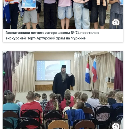
Воспитанники летнего лагеря школы № 74 посетили с
экскурсией Порт-Артурский храм на Чуркине