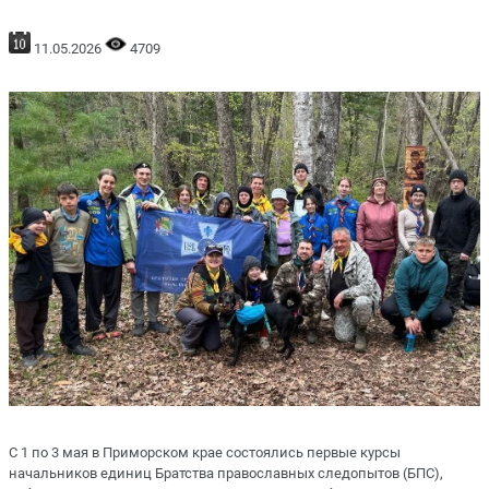
11.05.2026
4709
С 1 по 3 мая в Приморском крае состоялись первые курсы
начальников единиц Братства православных следопытов (БПС),