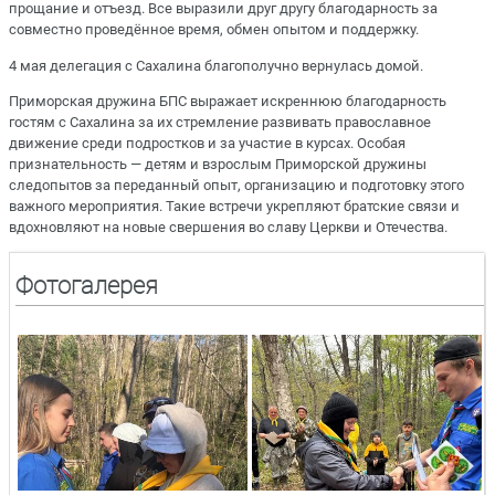
прощание и отъезд. Все выразили друг другу благодарность за
совместно проведённое время, обмен опытом и поддержку.
4 мая делегация с Сахалина благополучно вернулась домой.
Приморская дружина БПС выражает искреннюю благодарность
гостям с Сахалина за их стремление развивать православное
движение среди подростков и за участие в курсах. Особая
признательность — детям и взрослым Приморской дружины
следопытов за переданный опыт, организацию и подготовку этого
важного мероприятия. Такие встречи укрепляют братские связи и
вдохновляют на новые свершения во славу Церкви и Отечества.
Фотогалерея