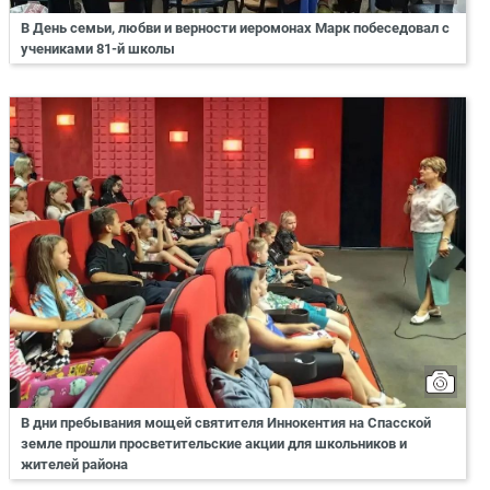
В День семьи, любви и верности иеромонах Марк побеседовал с
учениками 81-й школы
В дни пребывания мощей святителя Иннокентия на Спасской
земле прошли просветительские акции для школьников и
жителей района