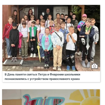
В День памяти святых Петра и Февронии школьники
познакомились с устройством православного храма