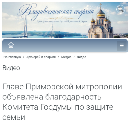
На главную
/
Архиерей и епархия
/
Медиа
/
Видео
Видео
Главе Приморской митрополии
объявлена благодарность
Комитета Госдумы по защите
семьи