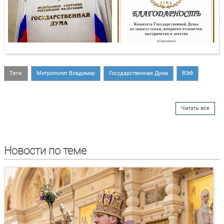
Теги:
Митрополит Владимир
Государственная Дума
ВЭФ
Читать все
Новости по теме