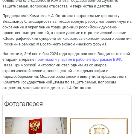
объявлена благодарность Комитета Государственной Думы по
защите семьи, вопросам отцовства, материнства и детства.
Председатель Комитета Н.А. Останина направила митрополиту
Владимиру благодарность за плодотворную работу, направленную на
сохранение и укрепление традиционных российских духовно-
нравственных ценностей, а также участие в стратегической сессии
«Демографический суверенитет как основа экономического развития
России» в рамках IX Восточного экономического форума.
Напомним, 3–6 сентября 2024 года представители Владивостокской
епархии впервые
принимали участие в рабочей программе ВЭФ
.
Глава Приморской митрополии стал одним из спикеров
стратегической сессии, посвященной теме демографии и
народосбережения. Модератором сессии выступила председатель
Комитета Государственной Думы по защите семьи, вопросам
отцовства, материнства и детства Н.А. Останина.
Фотогалерея