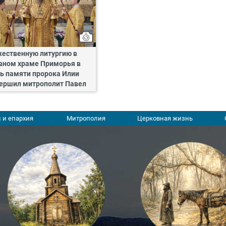
ественную литургию в
вном храме Приморья в
ь памяти пророка Илии
ершил митрополит Павел
 и епархия
Митрополия
Церковная жизнь