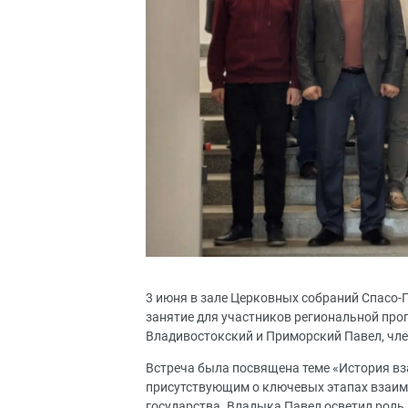
3 июня в зале Церковных собраний Спасо-
занятие для участников региональной про
Владивостокский и Приморский Павел, чл
Встреча была посвящена теме «История вз
присутствующим о ключевых этапах взаим
государства. Владыка Павел осветил роль 