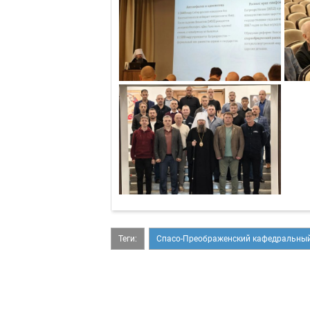
Теги:
Спасо-Преображенский кафедральный