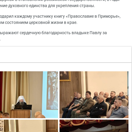
ение духовного единства для укрепления страны.
одарил каждому участнику книгу «Православие в Приморье»,
ым состоянием церковной жизни в крае.
ыражают сердечную благодарность владыке Павлу за
.