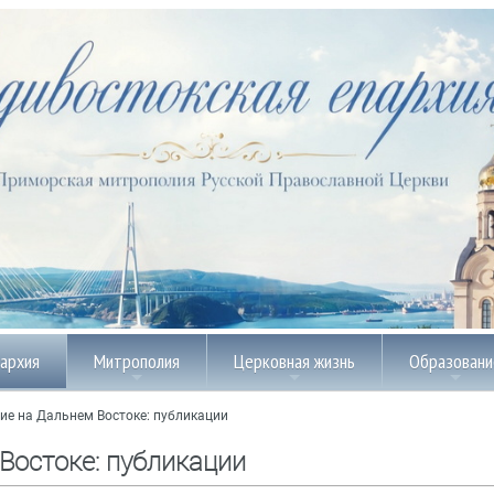
пархия
Митрополия
Церковная жизнь
Образовани
ие на Дальнем Востоке: публикации
Востоке: публикации