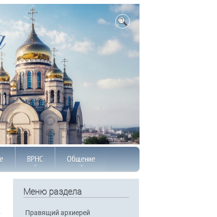
е
ВРНС
Общение
Меню раздела
Правящий архиерей