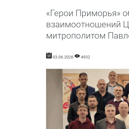
«Герои Приморья» о
взаимоотношений Це
митрополитом Пав
03.06.2026
4932