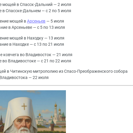
е мощей в Спасск-Дальний — 2 июля
 в Спасске-Дальнем — с 2 по 5 июля
ение мощей в
Арсеньев
— 5 июля
ие в Арсеньеве — с 5 по 13 июля
ение мощей в Находку — 13 июля
ние в Находке — с 13 по 21 июля
 ковчега во Владивосток — 21 июля
 во Владивостоке — с 21 по 22 июля
щей в Читинскую митрополию из Спасо-Преображенского собора
Владивостока — 22 июля