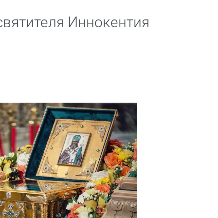
святителя Иннокентия