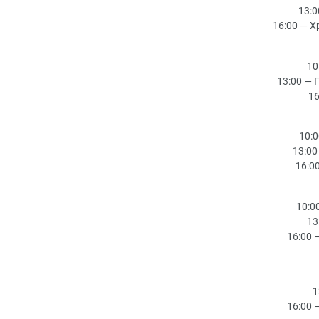
13:
16:00 — 
10
13:00 — 
16
10:
13:00
16:0
10:0
13
16:00 
1
16:00 