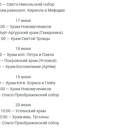
00 — Свято-Никольский собор
Храм равноапп. Кирилла и Мефодия
17 июня
:00 — Храм Новомучеников
Порт-Артурский храм (Гамарника)
:00 — Храм Святой Троицы
18 июня
00 — Храм апп. Петра и Павла
 — Покровский храм (Угловое)
0 — Храм Богоявления (Артём)
19 июня
0 — Храм блгв. Бориса и Глеба
:00 — Храм Новомучеников
— Спасо-Преображенский собор
20 июня
10:00 — Успенский храм
3:00 — Храм вмц. Татьяны
— Спасо-Преображенский собор