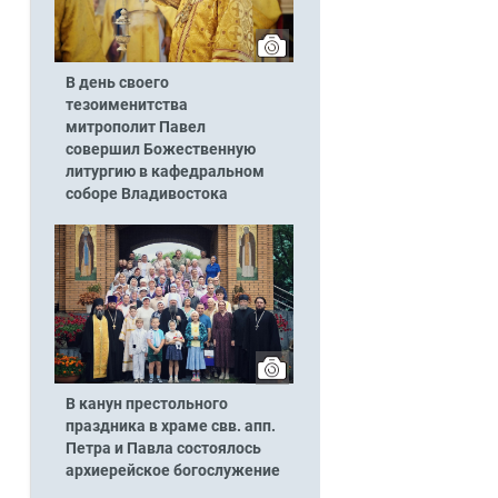
В день своего
тезоименитства
митрополит Павел
совершил Божественную
литургию в кафедральном
соборе Владивостока
В канун престольного
праздника в храме свв. апп.
Петра и Павла состоялось
архиерейское богослужение