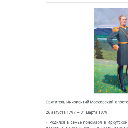
Святитель Иннокентий Московский: апост
26 августа 1797 — 31 марта 1879
▫️ Родился в семье пономаря в Иркутско