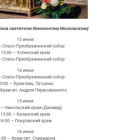
бнов святителю Иннокентию Московскому
13 июня
— Спасо-Преображенский собор
13:00 — Успенский храм
— Спасо-Преображенский собор
14 июня
— Спасо-Преображенский собор
3:00 — Храм вмц. Татьяны
 Храм ап. Андрея Первозванного
15 июня
 — Никольский храм (Диомид)
13:00 — Казанский храм
16:00 — Покровский храм
16 июня
:00 — Храм свт. Спиридона