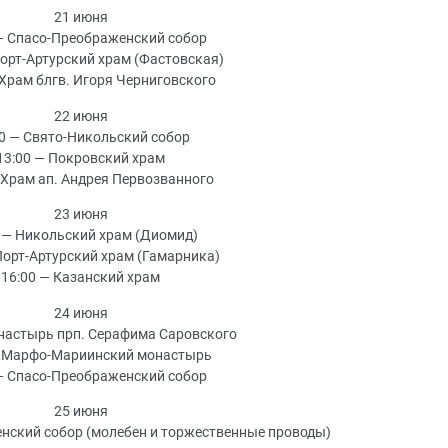
21 июня
— Спасо-Преображенский собор
Порт-Артурский храм (Фастовская)
 Храм блгв. Игоря Черниговского
22 июня
00 — Свято-Никольский собор
13:00 — Покровский храм
 Храм ап. Андрея Первозванного
23 июня
 — Никольский храм (Диомид)
Порт-Артурский храм (Гамарника)
16:00 — Казанский храм
24 июня
настырь прп. Серафима Саровского
— Марфо-Мариинский монастырь
— Спасо-Преображенский собор
25 июня
нский собор (молебен и торжественные проводы)