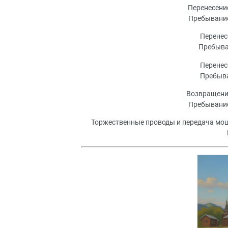
Перенесени
Пребывание
Перенес
Пребыван
Перенес
Пребыва
Возвращение
Пребывание
Торжественные проводы и передача мо