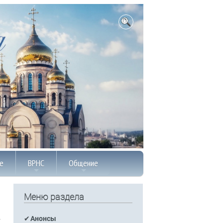
е
ВРНС
Общение
Меню раздела
Анонсы