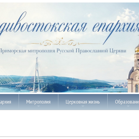
пархия
Митрополия
Церковная жизнь
Образовани