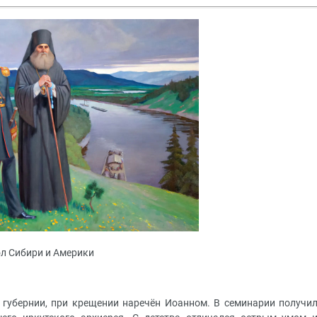
ол Сибири и Америки
й губернии, при крещении наречён Иоанном. В семинарии получи