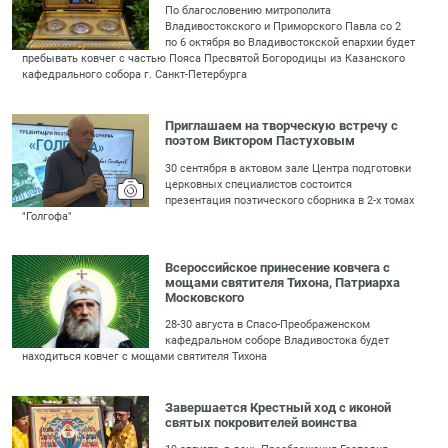
По благословению митрополита
Владивостокского и Приморского Павла со 2
по 6 октября во Владивостокской епархии будет
пребывать ковчег с частью Пояса Пресвятой Богородицы из Казанского
кафедрального собора г. Санкт-Петербурга
Приглашаем на творческую встречу с
поэтом Виктором Пастуховым
30 сентября в актовом зале Центра подготовки
церковных специалистов состоится
презентация поэтического сборника в 2-х томах
"Голгофа"
Всероссийское принесение ковчега с
мощами святителя Тихона, Патриарха
Московского
28-30 августа в Спасо-Преображенском
кафедральном соборе Владивостока будет
находиться ковчег с мощами святителя Тихона
Завершается Крестный ход с иконой
святых покровителей воинства