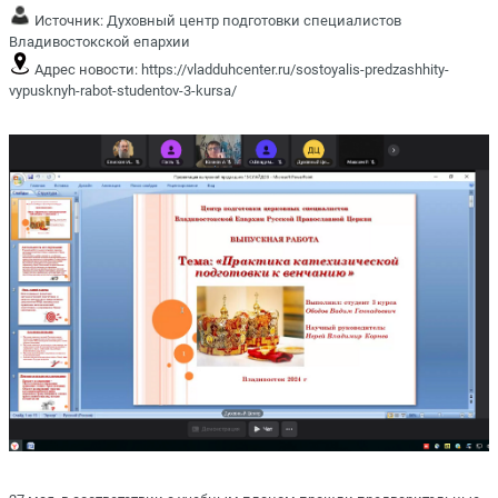
Источник:
Духовный центр подготовки специалистов
Владивостокской епархии
Адрес новости:
https://vladduhcenter.ru/sostoyalis-predzashhity-
vypusknyh-rabot-studentov-3-kursa/