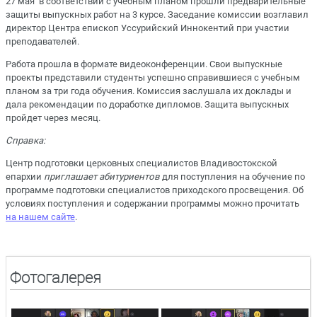
27 мая в соответствии с учебным планом прошли предварительные
защиты выпускных работ на 3 курсе. Заседание комиссии возглавил
директор Центра епископ Уссурийский Иннокентий при участии
преподавателей.
Работа прошла в формате видеоконференции. Свои выпускные
проекты представили студенты успешно справившиеся с учебным
планом за три года обучения. Комиссия заслушала их доклады и
дала рекомендации по доработке дипломов. Защита выпускных
пройдет через месяц.
Справка:
Центр подготовки церковных специалистов Владивостокской
епархии
приглашает абитуриентов
для поступления на обучение по
программе подготовки специалистов приходского просвещения. Об
условиях поступления и содержании программы можно прочитать
на нашем сайте
.
Фотогалерея