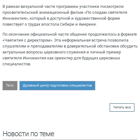
В рамках визуальной части программы участники посмотрели
просветительский анимационный фильм «По следам святителя
Иннокентия», который в доступной и художественной форме
повествует о трудах апостола Сибири и Америки.
По окончании официальной части общение продолжилось в формате
«Чаепития с директором». Эта неформальная встреча позволила
слушателям и преподавателям в доверительной обстановке обсудить
актуальные вопросы церковного служения и личный пример
святителя Иннокентия как ориентир для будущих церковных
специалистов.
Теги:
Духовный центр подготовки специалистов
Читать все
Новости по теме