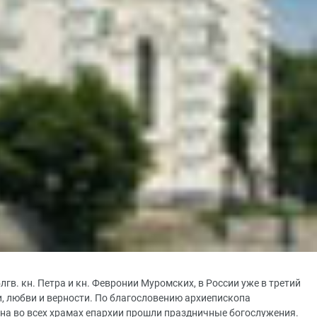
блгв. кн. Петра и кн. Февронии Муромских, в России уже в третий
и, любви и верности. По благословению архиепископа
на во всех храмах епархии прошли праздничные богослужения.