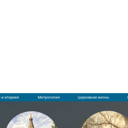
 и епархия
Митрополия
Церковная жизнь