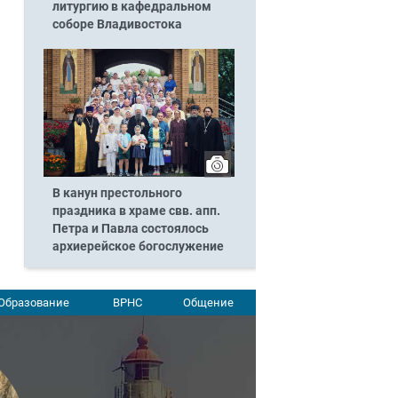
литургию в кафедральном
соборе Владивостока
В канун престольного
праздника в храме свв. апп.
Петра и Павла состоялось
архиерейское богослужение
Образование
ВРНС
Общение