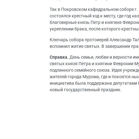
Так в Покровском кафедральном соборе г.
состоялся крестный ход к месту, где год 
благоверные князь Петр и княгиня Феврон
укреплении брака, после которого крестны
Ключарь собора протоиерей Александр Тал
вспомнил житие святых. В завершении пр
Справка.
День семьи, любви и верности име
святых князя Петра и княгини Февронии М
подлинного семейного союза. Идея учрежде
жителей города Мурома, где и покоятся ны
инициатива была поддержана депутатами 
новый государственный праздник.