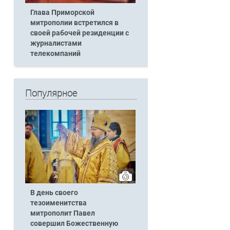
Глава Приморской
митрополии встретился в
своей рабочей резиденции с
журналистами
телекомпаний
Популярное
В день своего
тезоименитства
митрополит Павел
совершил Божественную