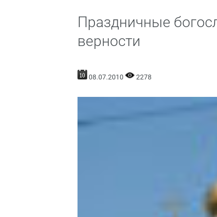
Праздничные богосл
верности
08.07.2010
2278