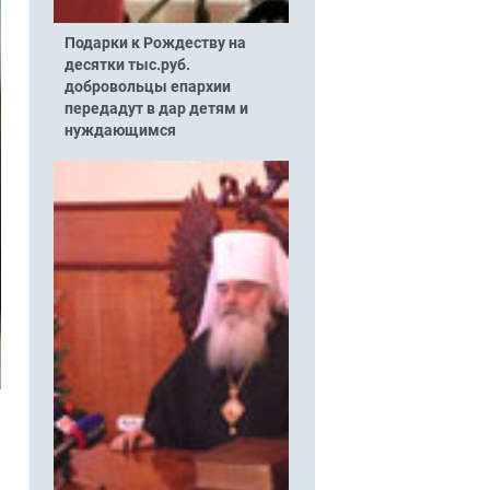
Подарки к Рождеству на
десятки тыс.руб.
добровольцы епархии
передадут в дар детям и
нуждающимся