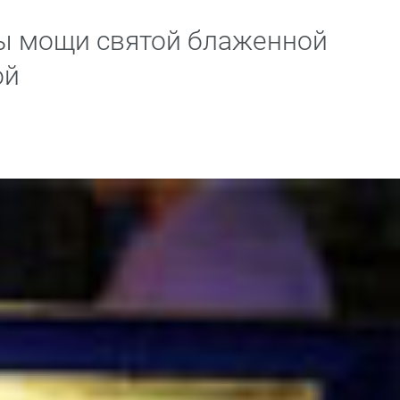
ы мощи святой блаженной
ой