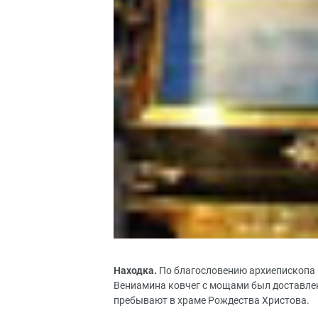
Находка.
По благословению архиепископа 
Вениамина ковчег с мощами был доставлен
пребывают в храме Рождества Христова.