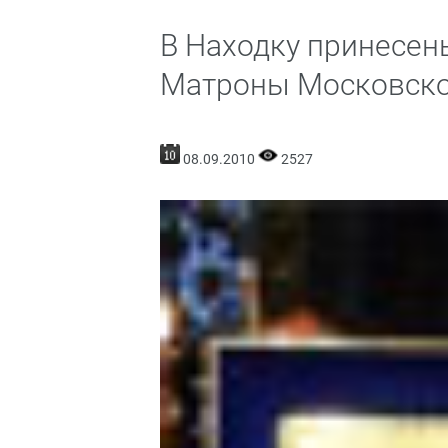
В Находку принесен
Матроны Московск
08.09.2010
2527