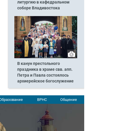
литургию в кафедральном
соборе Владивостока
В канун престольного
праздника в храме свв. апп.
Петра и Павла состоялось
архиерейское богослужение
Образование
ВРНС
Общение