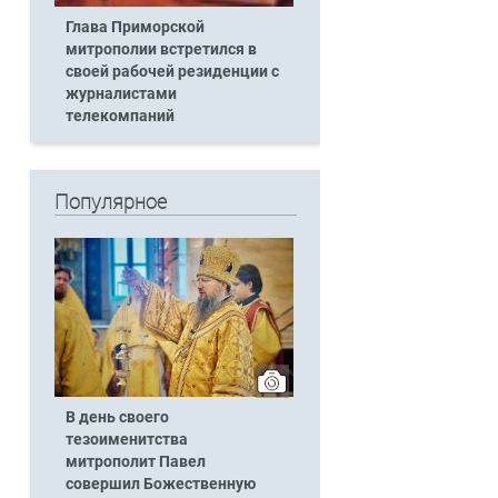
Глава Приморской
митрополии встретился в
своей рабочей резиденции с
журналистами
телекомпаний
Популярное
В день своего
тезоименитства
митрополит Павел
совершил Божественную