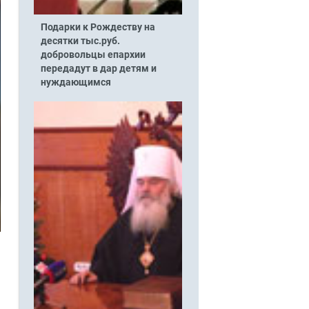
Подарки к Рождеству на
десятки тыс.руб.
добровольцы епархии
передадут в дар детям и
нуждающимся