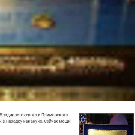
Владивостокского и Приморского
 в Находку накануне. Сейчас мощи