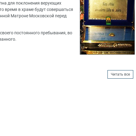
тупна для поклонения верующих
это время в храме будут совершаться
енной Матроне Московской перед
 своего постоянного пребывания, во
ванного.
Читать все