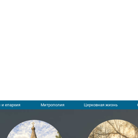
 и епархия
Митрополия
Церковная жизнь