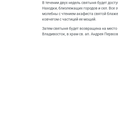
В течении двух недель святыня будет дос
Находки, близлежащих городов и сел. Все 
молебны с чтением акафиста святой блаж
ковчегом с частицей ее мощей.
Затем святыня будет возвращена на место
Владивосток, в храм св. ап. Андрея Первоз