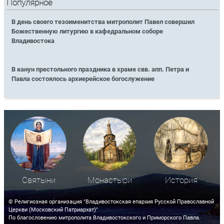
Популярное
В день своего тезоименитства митрополит Павел совершил
Божественную литургию в кафедральном соборе
Владивостока
В канун престольного праздника в храме свв. апп. Петра и
Павла состоялось архиерейское богослужение
Святыни
Монастыри
История
© Религиозная организация "Владивостокская епархия Русской Православной
Церкви (Московский Патриархат)"
По благословению митрополита Владивостокского и Приморского Павла.