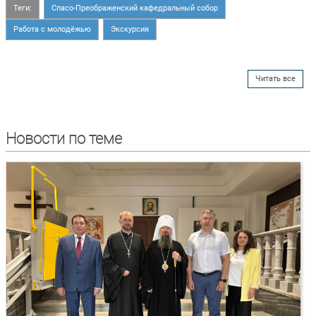
Теги:
Спасо-Преображенский кафедральный собор
Работа с молодёжью
Экскурсия
Читать все
Новости по теме