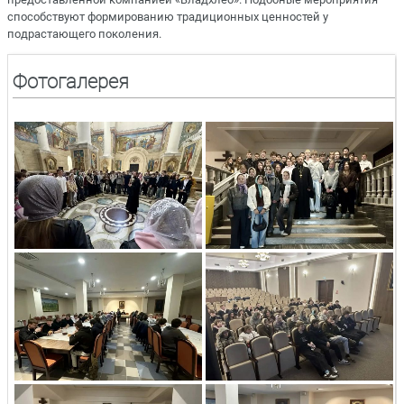
способствуют формированию традиционных ценностей у
подрастающего поколения.
Фотогалерея