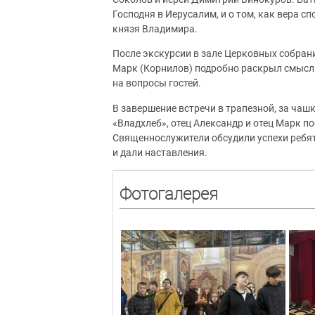
Господня в Иерусалим, и о том, как вера 
князя Владимира.
После экскурсии в зале Церковных собра
Марк (Корнилов) подробно раскрыл смысл 
на вопросы гостей.
В завершение встречи в трапезной, за чаш
«Владхлеб», отец Александр и отец Марк 
Священнослужители обсудили успехи ребят
и дали наставления.
Фотогалерея