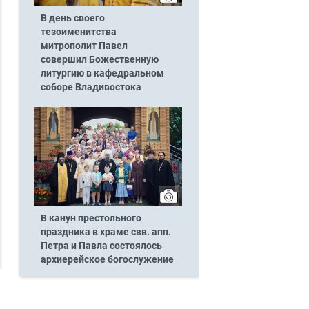
В день своего
тезоименитства
митрополит Павел
совершил Божественную
литургию в кафедральном
соборе Владивостока
В канун престольного
праздника в храме свв. апп.
Петра и Павла состоялось
архиерейское богослужение