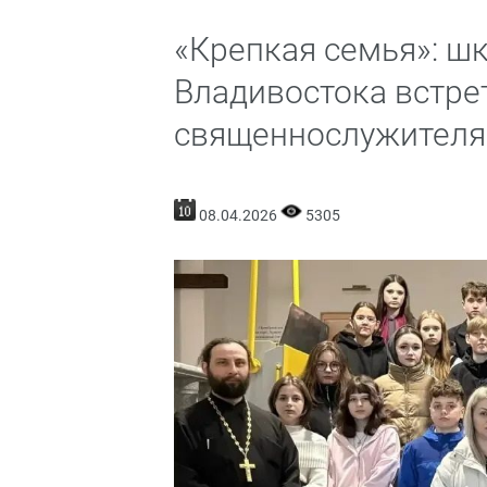
«Крепкая семья»: ш
Владивостока встре
священнослужителя
08.04.2026
5305