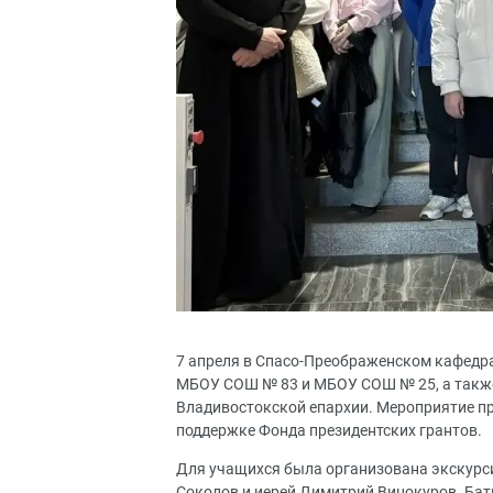
7 апреля в Спасо-Преображенском кафедра
МБОУ СОШ № 83 и МБОУ СОШ № 25, а такж
Владивостокской епархии. Мероприятие пр
поддержке Фонда президентских грантов.
Для учащихся была организована экскурси
Соколов и иерей Димитрий Винокуров. Бат