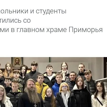
кольники и студенты
тились со
ми в главном храме Приморья