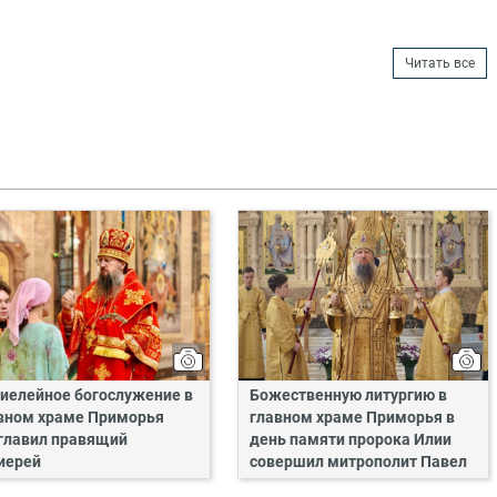
Читать все
иелейное богослужение в
Божественную литургию в
вном храме Приморья
главном храме Приморья в
главил правящий
день памяти пророка Илии
иерей
совершил митрополит Павел