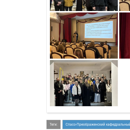
Теги:
Спасо-Преображенский кафедральный