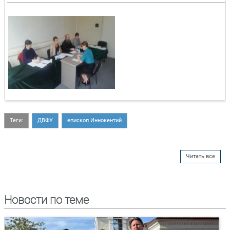
Теги:
ДВФУ
епископ Иннокентий
Читать все
Новости по теме