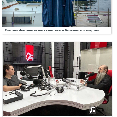
Епископ Иннокентий назначен главой Балаковской епархии