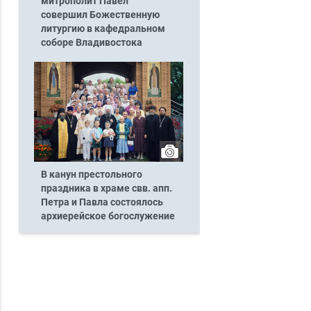
митрополит Павел
совершил Божественную
литургию в кафедральном
соборе Владивостока
В канун престольного
праздника в храме свв. апп.
Петра и Павла состоялось
архиерейское богослужение