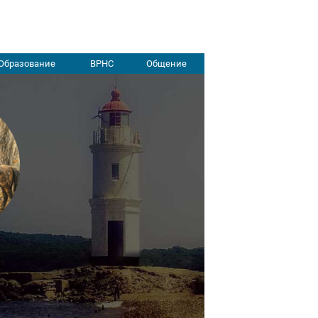
Образование
ВРНС
Общение