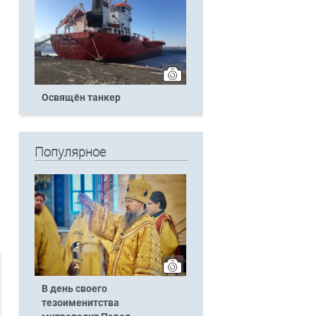
Освящён танкер
Популярное
В день своего
тезоименитства