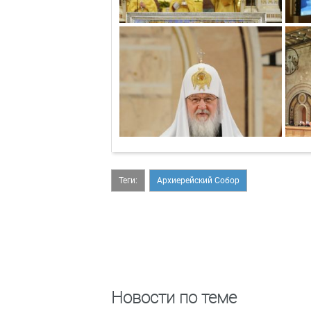
Теги:
Архиерейский Собор
Новости по теме