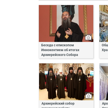
Беседа с епископом
Общ
Иннокентием об итогах
Хра
Архиерейского Собора
Архиерейский собор
Арх