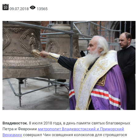
09.07.2018
13565
Владивосток.
8 июля 2018 года, в день памяти святых благоверных
Петра и Февронии
митрополит Владивостокский и Приморский
Вениамин
совершил Чин освящения колоколов для строящегося