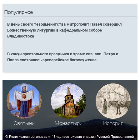
Популярное
В день своего тезоименитства митрополит Павел совершил
Божественную литургию в кафедральном соборе
Владивостока
В канун престольного праздника в храме свв. апп. Петра и
Павла состоялось архиерейское богослужение
Святыни
Монастыри
История
© Религиозная организация "Владивостокская епархия Русской Православной