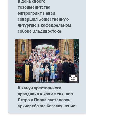
В день своего
тезоименитства
митрополит Павел
совершил Божественную
литургию в кафедральном
соборе Владивостока
В канун престольного
праздника в храме свв. апп.
Петра и Павла состоялось
архиерейское богослужение