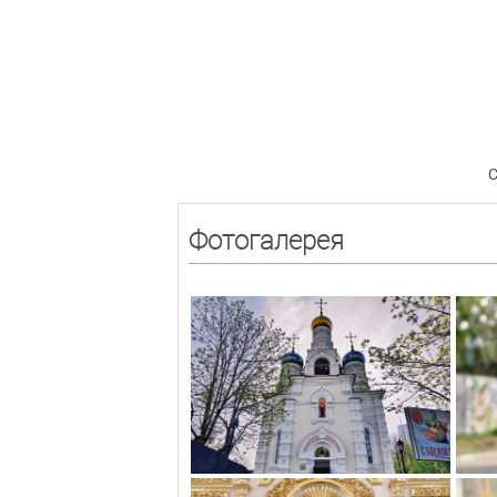
С
Фотогалерея