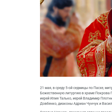
21 мая, в среду 5-ой седмицы по Пасхе, м
Божественную литургию в храме Покрова 
иерей Илия Талько, иерей Владимир Плотн
Довбенко, диаконы Адриан Чунчук и Васил