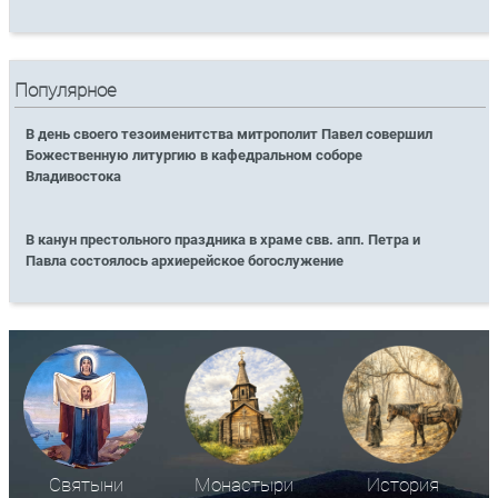
Популярное
В день своего тезоименитства митрополит Павел совершил
Божественную литургию в кафедральном соборе
Владивостока
В канун престольного праздника в храме свв. апп. Петра и
Павла состоялось архиерейское богослужение
Святыни
Монастыри
История