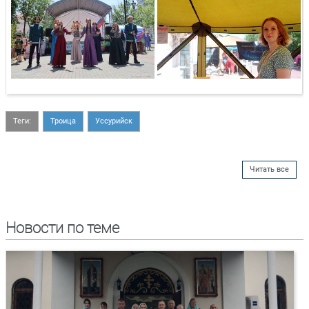
Теги:
Троица
Уссурийск
Читать все
Новости по теме