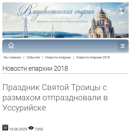
На главную
/
События
/
Новости епархии
/
Новости епархии 2018
Новости епархии 2018
Праздник Святой Троицы с
размахом отпраздновали в
Уссурийске
10.06.2025
7393