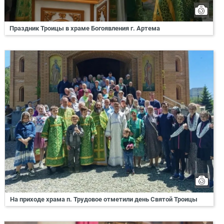
Праздник Троицы в храме Богоявления г. Артема
На приходе храма п. Трудовое отметили день Святой Троицы