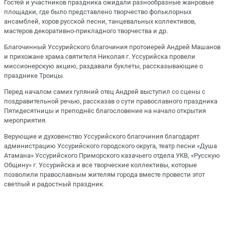
Гостей и участников праздника ожидали разнообразные жанровые
площадки, где было представлено творчество фольклорных
ансамблей, хоров русской песни, танцевальных коллективов,
мастеров декоративно-прикладного творчества и др.
Благочинный Уссурийского благочиния протоиерей Андрей Машанов
и прихожане храма святителя Николая г. Уссурийска провели
миссионерскую акцию, раздавали буклеты, рассказывающие о
празднике Троицы.
Перед началом самих гуляний отец Андрей выступил со сцены с
поздравительной речью, рассказав о сути православного праздника
Пятидесятницы и преподнёс благословение на начало открытия
мероприятия.
Верующие и духовенство Уссурийского благочиния благодарят
администрацию Уссурийского городского округа, театр песни «Душа
Атамана» Уссурийского Приморского казачьего отдела УКВ, «Русскую
Общину» г. Уссурийска и все творческие коллективы, которые
позволили православным жителям города вместе провести этот
светлый и радостный праздник.