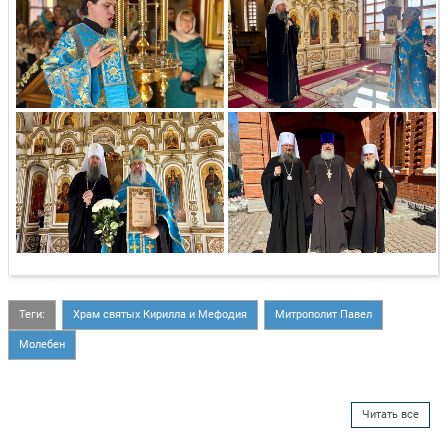
Теги:
Храм святых Кирилла и Мефодия
Митрополит Павел
Молебен
Читать все