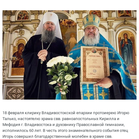
18 февраля клирику Владивостокской епархии протоиерею Игорю
Талько, настоятелю храма свв. равноапостольных Кирилла и
Мефодия г. Владивостока и духовнику Православной гимназии,
исполнилось 60 лет. В честь этого знаменательного события отец
Игорь совершил благодарственный молебен в храме свв.