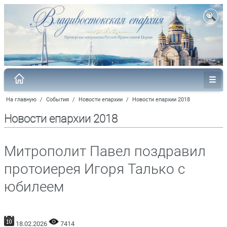
На главную
/
События
/
Новости епархии
/
Новости епархии 2018
Новости епархии 2018
Митрополит Павел поздравил
протоиерея Игоря Талько с
юбилеем
18.02.2026
7414