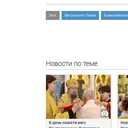
Теги:
Митрополит Павел
Божественная
Новости по теме
В день памяти вмч.
Нак