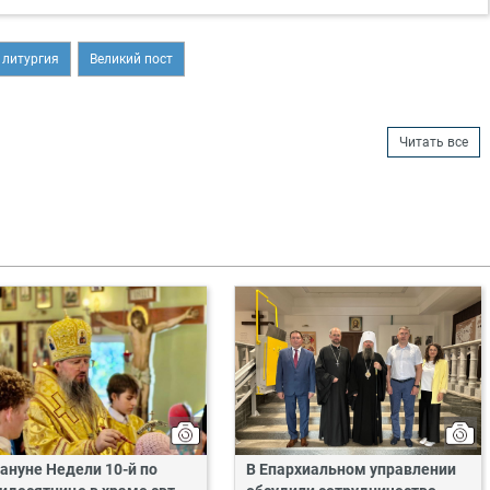
 литургия
Великий пост
Читать все
ануне Недели 10-й по
В Епархиальном управлении