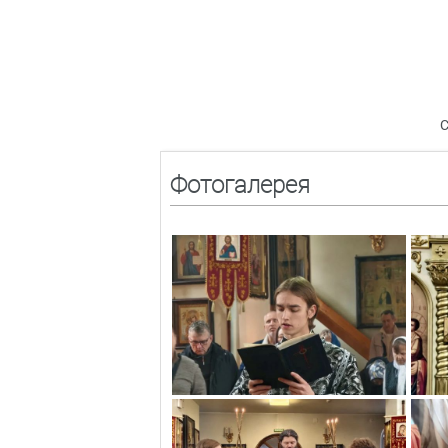
С
Фотогалерея