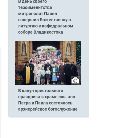
В день своего
тезоименитства
митрополит Павел
совершил Божественную
литургию в кафедральном
соборе Владивостока
В канун престольного
праздника в храме свв. апп.
Петра и Павла состоялось
архиерейское богослужение