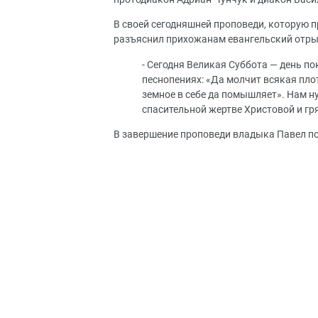
В своей сегодняшней проповеди, которую 
разъяснил прихожанам евангельский отрыв
- Сегодня Великая Суббота — день пок
песнопениях: «Да молчит всякая плот
земное в себе да помышляет». Нам н
спасительной жертве Христовой и гр
В завершение проповеди владыка Павел по