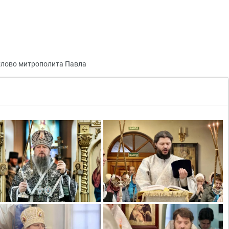
лово митрополита Павла